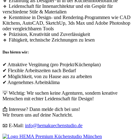
🔹 Erfahrung als Designer*in in der Küchenmöbelbranche
🔹 Leidenschaft für Innenarchitektur und ein Gespür für
verschiedene Stile & Materialien
🔹 Kenntnisse in Design- und Rendering-Programmen wie CAD
Kitchens, AutoCAD, SketchUp, 3ds Max und Adobe Photoshop
oder vergleichbaren Tools
🔹 Präzision, Kreativität und Zuverlässigkeit
🔹 Fähigkeit, technische Zeichnungen zu lesen
Das bieten wir:
✔ Attraktive Vergütung (pro Projekt/Küchenplan)
✔ Flexible Arbeitszeiten nach Bedarf
✔ Möglichkeit, von zu Hause aus zu arbeiten
✔ Angenehmes Arbeitsklima
💡 Wichtig: Wir suchen keine Agenturen, sondern kreative
Menschen mit echter Leidenschaft für Design!
📩 Interesse? Dann melde dich bei uns!
Wir freuen uns auf deine Nachricht.
📧 E-Mail:
info@hemakuechenstudio.de