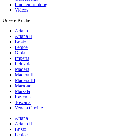
Inneneinrichtung
Videos
Unsere Küchen
Ariana
Ariana II
Bristol
Fenice
Gioia
Imperia
Industria
Madera
Madera II
Madera III
Marrone
Marsala
Ravenna
Toscana
Veneta Cucine
Ariana
Ariana II
Bristol
Fenice