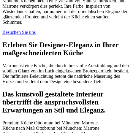
Moderne Küchen bieten eine Vielzahl von Sinneseindrücken, und
Marrone verkörpert dies perfekt. Ihre Farbe, inspiriert von
Wüstenlandschaften, harmoniert mit der orientalischen Eleganz der
glänzenden Fronten und verleiht der Küche einen sanften
Schimmer.
Besuchen Sie uns
Erleben Sie Designer-Eleganz in Ihrer
maßgeschneiderten Küche
Marrone ist eine Küche, die durch ihre sanfte Ausstrahlung und den
subtilen Glanz von im Lack eingelassenen Bronzepartikeln besticht.
Die raffinierte Beleuchtung betont die natürliche Maserung des
Holzes und verleiht dem Design eine besondere Tiefe.
Das kunstvoll gestaltete Interieur
übertrifft die anspruchsvollsten
Erwartungen an Stil und Eleganz.
Premium Küche Ottobrunn bei München: Marrone
Küche nach Maß Ottobrunn bei München: Marrone